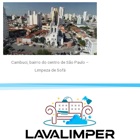
Cambuci, bairro do centro de São Paulo –
Limpeza de Sofá