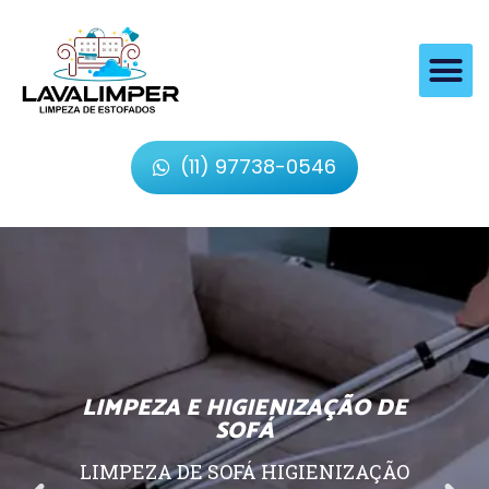
(11) 97738-0546
LIMPEZA E HIGIENIZAÇÃO DE
SOFÁ
LIMPEZA DE SOFÁ HIGIENIZAÇÃO