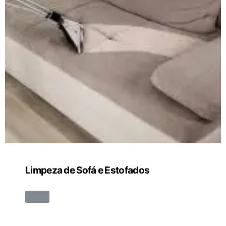
Limpeza de Sofá e Estofados