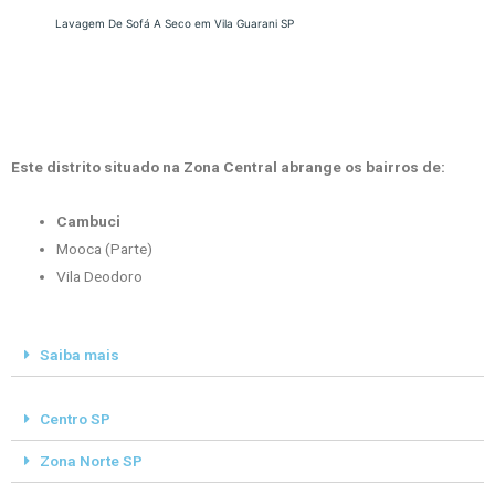
Lavagem De Sofá A Seco em Vila Guarani SP
Este distrito situado na Zona Central abrange os bairros de:
Cambuci
Mooca (Parte)
Vila Deodoro
Saiba mais
Centro SP
Zona Norte SP