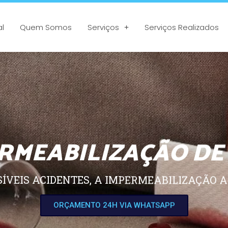
al
Quem Somos
Serviços
Serviços Realizados
RMEABILIZAÇÃO DE
SÍVEIS ACIDENTES, A IMPERMEABILIZAÇÃO A
ORÇAMENTO 24H VIA WHATSAPP