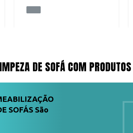
IMPEZA DE SOFÁ COM PRODUTOS
MEABILIZAÇÃO
E SOFÁS São