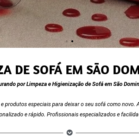
ZA DE SOFÁ EM SÃO DO
urando por Limpeza e Higienização de Sofá em São Domi
e produtos especiais para deixar o seu sofá como novo.
nalizado e rápido. Profissionais especializados e facili