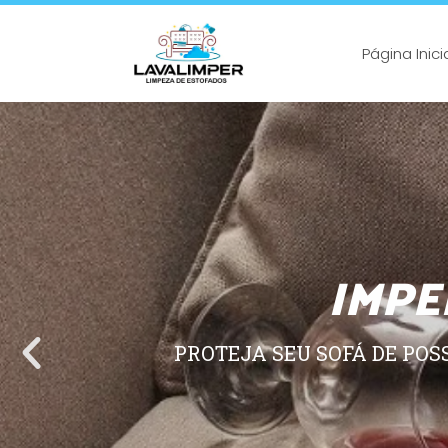
Página Inici
IMPE
PROTEJA SEU SOFÁ DE POS