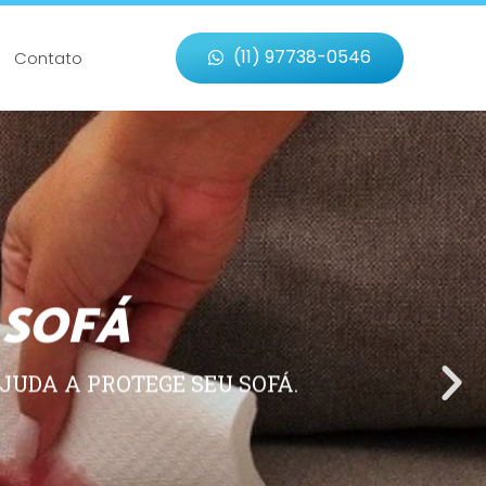
(11) 97738-0546
Contato
 SOFÁ
JUDA A PROTEGE SEU SOFÁ.