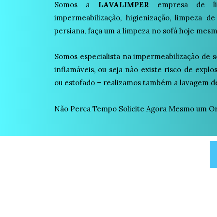
Somos a
LAVALIMPER
empresa de lim
impermeabilização, higienização, limpeza de
persiana, faça um a limpeza no sofá hoje mesm
Somos especialista na impermeabilização de s
inflamáveis, ou seja não existe risco de expl
ou estofado – realizamos também a lavagem de
Não Perca Tempo Solicite Agora Mesmo um O