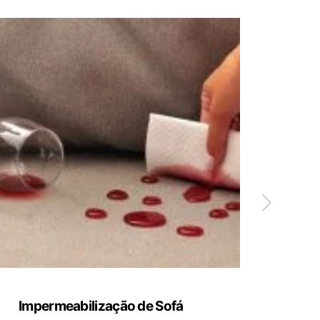
Impermeabilização de Sofá
Limp