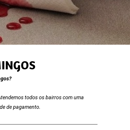
MINGOS
ngos?
 Atendemos todos os bairros com uma
dade de pagamento.