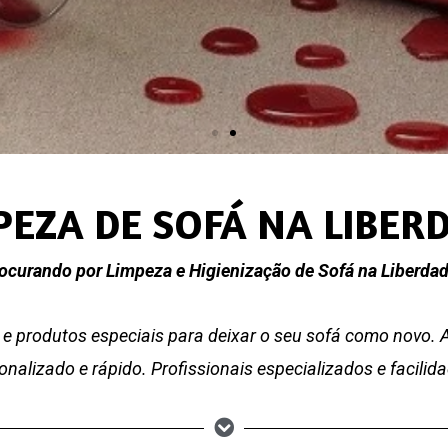
PEZA DE SOFÁ NA LIBER
ocurando por Limpeza e Higienização de Sofá na Liberda
e produtos especiais para deixar o seu sofá como novo.
nalizado e rápido. Profissionais especializados e facili