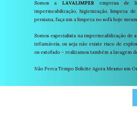
Somos a
LAVALIMPER
empresa de lim
impermeabilização, higienização, limpeza de
persiana, faça um a limpeza no sofá hoje mesm
Somos especialista na impermeabilização de s
inflamáveis, ou seja não existe risco de expl
ou estofado – realizamos também a lavagem de
Não Perca Tempo Solicite Agora Mesmo um O