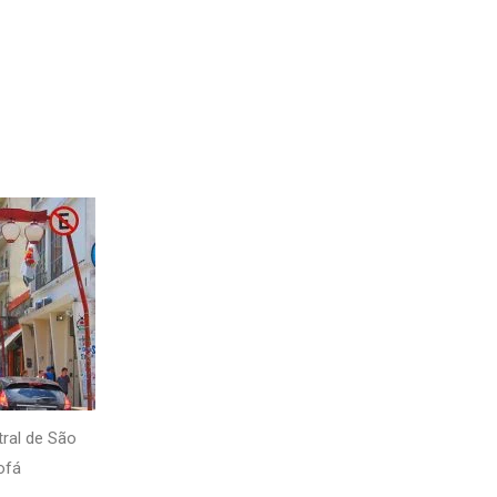
tral de São
ofá