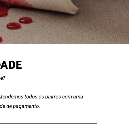
DADE
de?
 Atendemos todos os bairros com uma
dade de pagamento.