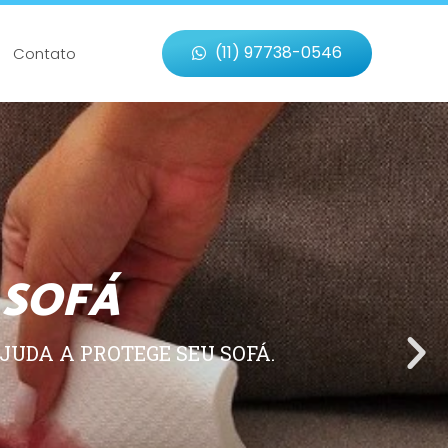
(11) 97738-0546
Contato
 SOFÁ
JUDA A PROTEGE SEU SOFÁ.