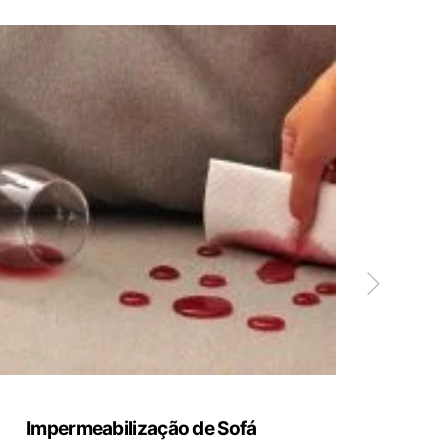
Impermeabilização de Sofá
Limp