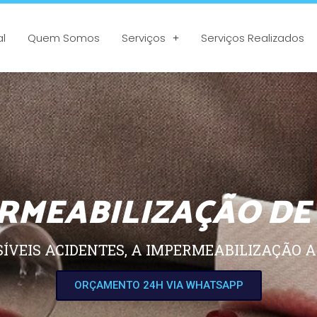
al
Quem Somos
Serviços
Serviços Realizados
RMEABILIZAÇÃO DE
SÍVEIS ACIDENTES, A IMPERMEABILIZAÇÃO A
ORÇAMENTO 24H VIA WHATSAPP