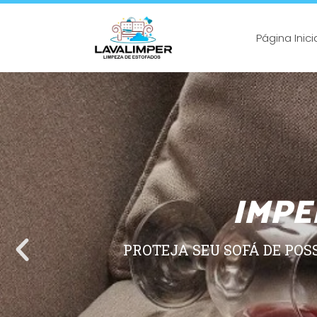
Página Inici
IMPE
PROTEJA SEU SOFÁ DE POS