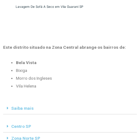
Lavagem De Sofá A Seco em Vila Guarani SP
Este distrito situado na Zona Central abrange os bairros de:
Bela Vista
Bixiga
Morro dos Ingleses
Vila Helena
Saiba mais
Centro SP
Zona Norte SP