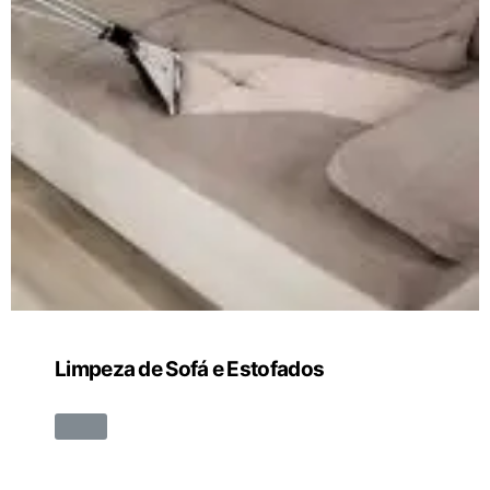
Limpeza de Sofá e Estofados