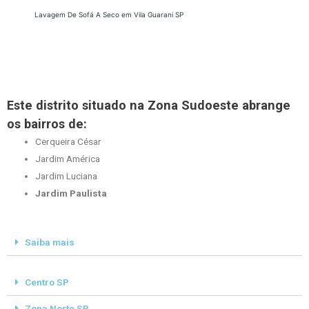
Lavagem De Sofá A Seco em Vila Guarani SP
Este distrito situado na Zona Sudoeste abrange
os bairros de:
Cerqueira César
Jardim América
Jardim Luciana
Jardim Paulista
Saiba mais
Centro SP
Zona Norte SP