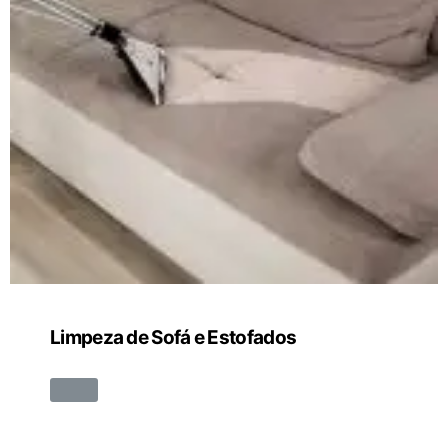
Limpeza de Sofá e Estofados