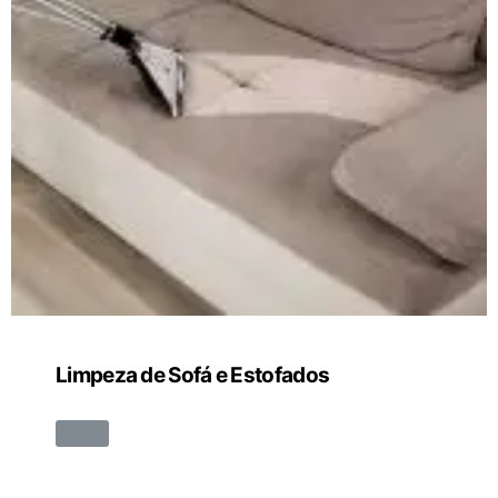
Limpeza de Sofá e Estofados