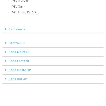
Vila Moraes
Vila Nair
Vila Santo Estéfano
Saiba mais
Centro SP
Zona Norte SP
Zona Leste SP
Zona Oeste SP
Zona Sul SP