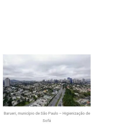
Barueri, município de São Paulo – Higienização de
Sofá