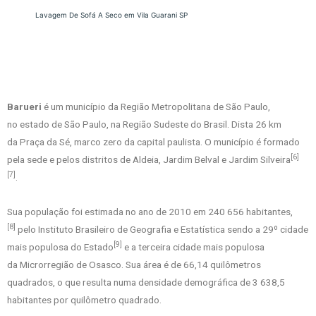
Lavagem De Sofá A Seco em Vila Guarani SP
Barueri
é um município da Região Metropolitana de São Paulo,
no estado de São Paulo, na Região Sudeste do Brasil. Dista 26 km
da Praça da Sé, marco zero da capital paulista. O município é formado
[6]
pela sede e pelos distritos de Aldeia, Jardim Belval e Jardim Silveira
[7]
.
Sua população foi estimada no ano de 2010 em 240 656 habitantes,
[8]
pelo Instituto Brasileiro de Geografia e Estatística sendo a 29º cidade
[9]
mais populosa do Estado
e a terceira cidade mais populosa
da Microrregião de Osasco. Sua área é de 66,14 quilômetros
quadrados, o que resulta numa densidade demográfica de 3 638,5
habitantes por quilômetro quadrado.