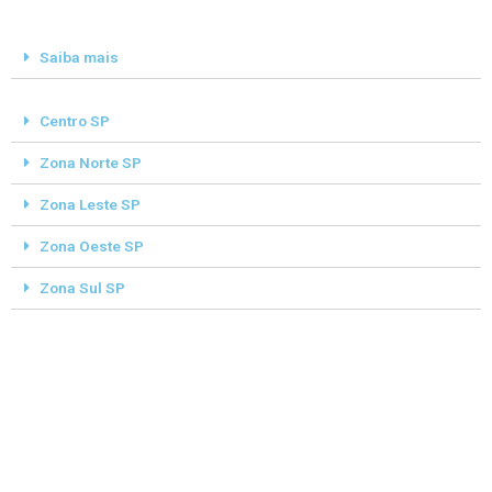
Saiba mais
Centro SP
Zona Norte SP
Zona Leste SP
Zona Oeste SP
Zona Sul SP