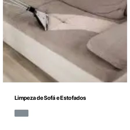
Limpeza de Sofá e Estofados