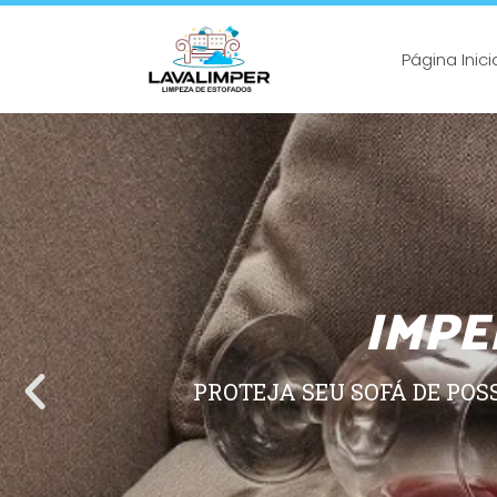
Página Inici
IMPE
PROTEJA SEU SOFÁ DE POS