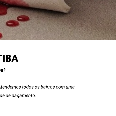
TIBA
ba?
 Atendemos todos os bairros com uma
dade de pagamento.