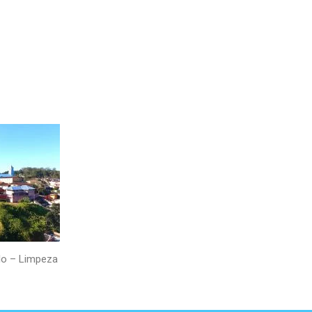
ulo – Limpeza