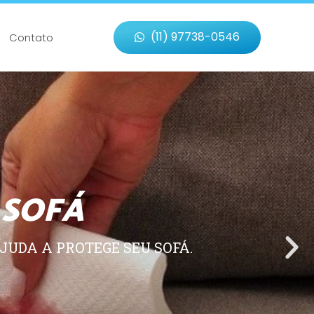
(11) 97738-0546
Contato
 SOFÁ
JUDA A PROTEGE SEU SOFÁ.