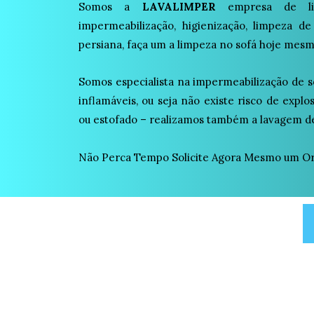
Somos a
LAVALIMPER
empresa de lim
impermeabilização, higienização, limpeza de
persiana, faça um a limpeza no sofá hoje mesm
Somos especialista na impermeabilização de s
inflamáveis, ou seja não existe risco de expl
ou estofado – realizamos também a lavagem de
Não Perca Tempo Solicite Agora Mesmo um Or