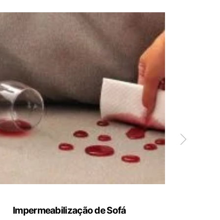
Impermeabilização de Sofá
Limp