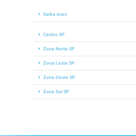
Saiba mais
Centro SP
Zona Norte SP
Zona Leste SP
Zona Oeste SP
Zona Sul SP