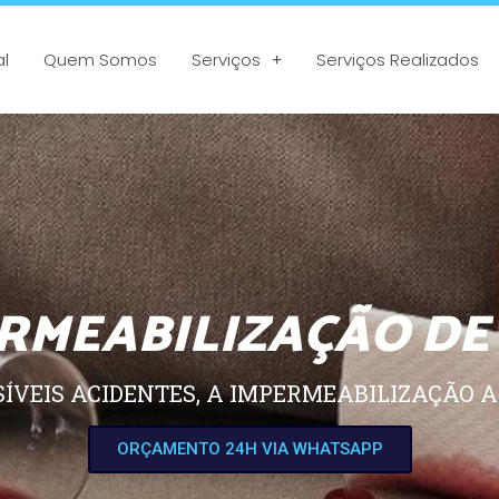
al
Quem Somos
Serviços
Serviços Realizados
RMEABILIZAÇÃO DE
SÍVEIS ACIDENTES, A IMPERMEABILIZAÇÃO A
ORÇAMENTO 24H VIA WHATSAPP