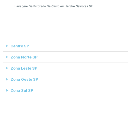
Lavagem De Estofado De Carro em Jardim Gaivotas SP
Centro SP
Zona Norte SP
Zona Leste SP
Zona Oeste SP
Zona Sul SP