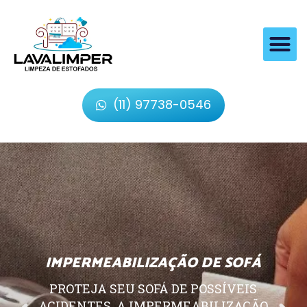
(11) 97738-0546
IMPERMEABILIZAÇÃO DE SOFÁ
PROTEJA SEU SOFÁ DE POSSÍVEIS
ACIDENTES, A IMPERMEABILIZAÇÃO