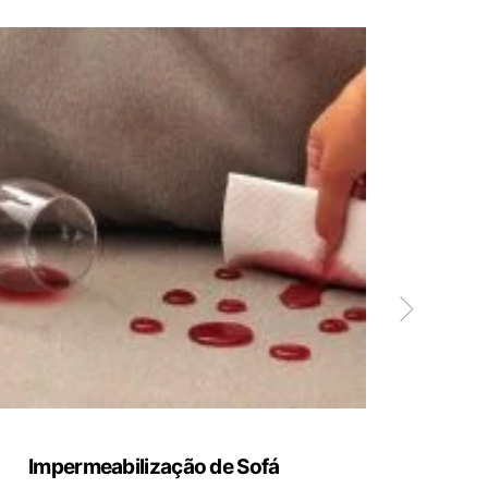
Impermeabilização de Sofá
Limp