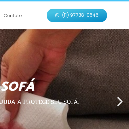
(11) 97738-0546
Contato
 SOFÁ
JUDA A PROTEGE SEU SOFÁ.