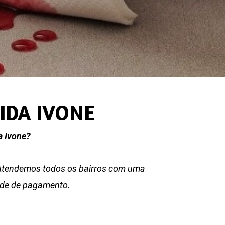
IDA IVONE
a Ivone?
 Atendemos todos os bairros com uma
dade de pagamento.