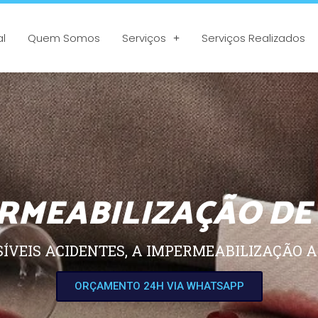
al
Quem Somos
Serviços
Serviços Realizados
RMEABILIZAÇÃO DE
SÍVEIS ACIDENTES, A IMPERMEABILIZAÇÃO A
ORÇAMENTO 24H VIA WHATSAPP