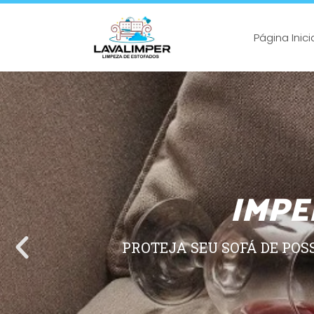
Página Inici
IMPE
PROTEJA SEU SOFÁ DE POS