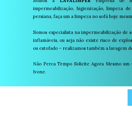
Somos a
LAVALIMPER
empresa de lim
impermeabilização, higienização, limpeza de
persiana, faça um a limpeza no sofá hoje mesm
Somos especialista na impermeabilização de s
inflamáveis, ou seja não existe risco de expl
ou estofado – realizamos também a lavagem de
Não Perca Tempo Solicite Agora Mesmo um 
Ivone.