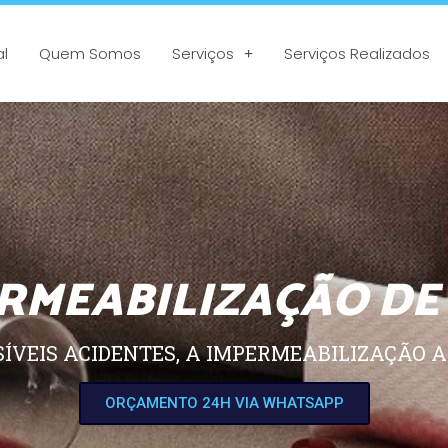
al
Quem Somos
Serviços
Serviços Realizados
RMEABILIZAÇÃO DE
SÍVEIS ACIDENTES, A IMPERMEABILIZAÇÃO A
ORÇAMENTO 24H VIA WHATSAPP