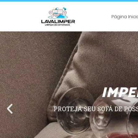
Página Inici
IMPE
PROTEJA SEU SOFÁ DE POS