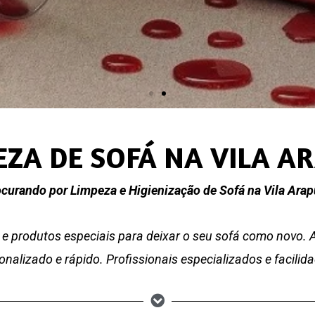
EZA DE SOFÁ NA VILA A
curando por Limpeza e Higienização de Sofá na Vila Ara
e produtos especiais para deixar o seu sofá como novo.
nalizado e rápido. Profissionais especializados e facili