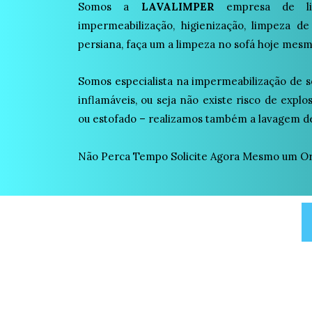
Somos a
LAVALIMPER
empresa de lim
impermeabilização, higienização, limpeza de
persiana, faça um a limpeza no sofá hoje mesm
Somos especialista na impermeabilização de s
inflamáveis, ou seja não existe risco de expl
ou estofado – realizamos também a lavagem de
Não Perca Tempo Solicite Agora Mesmo um Or