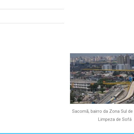
Sacomã, bairro da Zona Sul de
Limpeza de Sofá