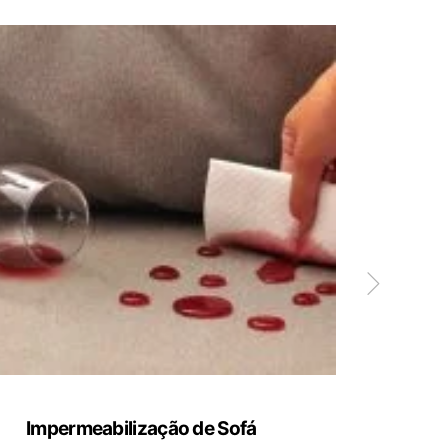
Impermeabilização de Sofá
Limp