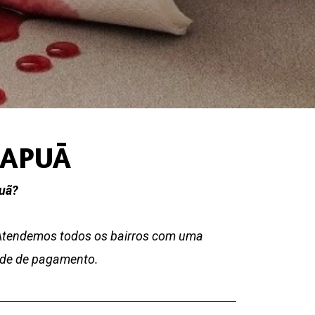
RAPUÃ
puã?
 Atendemos todos os bairros com uma
dade de pagamento.