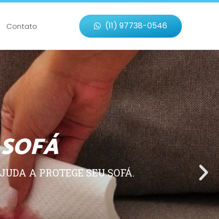
(11) 97738-0546
Contato
 SOFÁ
JUDA A PROTEGE SEU SOFÁ.