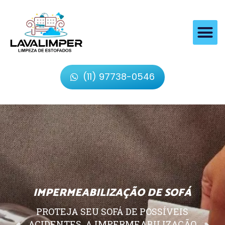
(11) 97738-0546
IMPERMEABILIZAÇÃO DE SOFÁ
PROTEJA SEU SOFÁ DE POSSÍVEIS
ACIDENTES, A IMPERMEABILIZAÇÃO