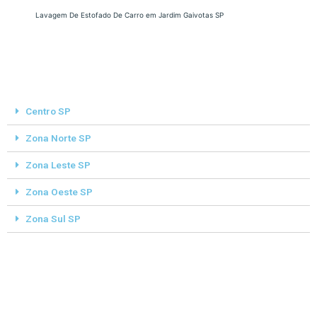
Lavagem De Estofado De Carro em Jardim Gaivotas SP
Centro SP
Zona Norte SP
Zona Leste SP
Zona Oeste SP
Zona Sul SP