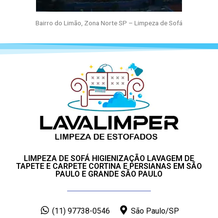
Bairro do Limão, Zona Norte SP – Limpeza de Sofá
LIMPEZA DE SOFÁ HIGIENIZAÇÃO LAVAGEM DE
TAPETE E CARPETE CORTINA E PERSIANAS EM SÃO
PAULO E GRANDE SÃO PAULO
(11) 97738-0546
São Paulo/SP