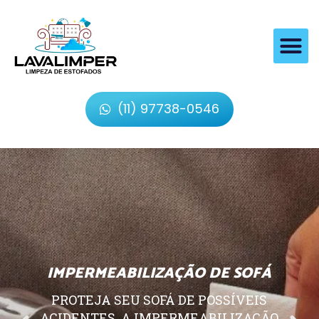
(11) 97738-0546
IMPERMEABILIZAÇÃO DE SOFÁ
PROTEJA SEU SOFÁ DE POSSÍVEIS
ACIDENTES, A IMPERMEABILIZAÇÃO