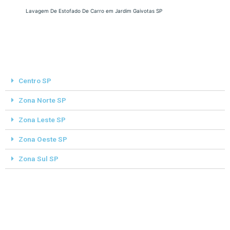
Lavagem De Estofado De Carro em Jardim Gaivotas SP
Centro SP
Zona Norte SP
Zona Leste SP
Zona Oeste SP
Zona Sul SP