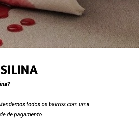
SILINA
ina?
 Atendemos todos os bairros com uma
dade de pagamento.