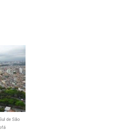
 Sul de São
ofá