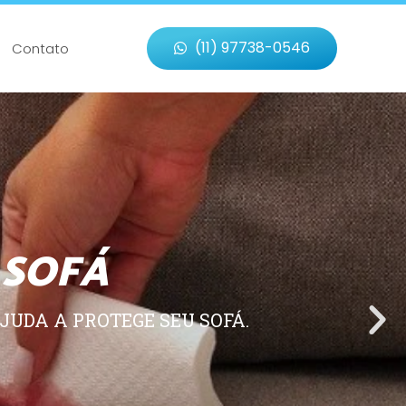
(11) 97738-0546
Contato
 SOFÁ
JUDA A PROTEGE SEU SOFÁ.