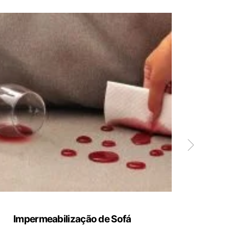
Impermeabilização de Sofá
Limp