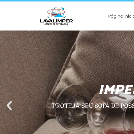
Página Inici
IMPE
PROTEJA SEU SOFÁ DE POS