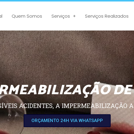
al
Quem Somos
Serviços
Serviços Realizados
RMEABILIZAÇÃO DE
SÍVEIS ACIDENTES, A IMPERMEABILIZAÇÃO A
ORÇAMENTO 24H VIA WHATSAPP