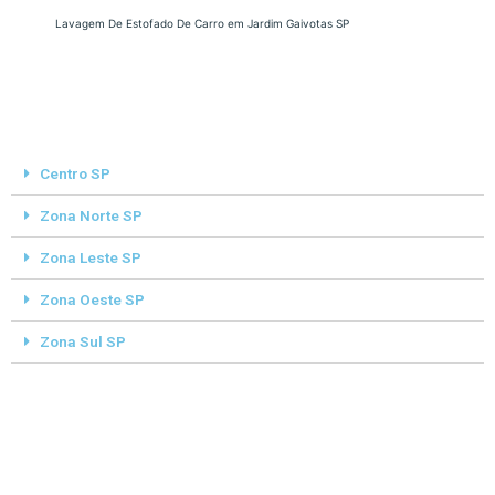
Lavagem De Estofado De Carro em Jardim Gaivotas SP
Centro SP
Zona Norte SP
Zona Leste SP
Zona Oeste SP
Zona Sul SP