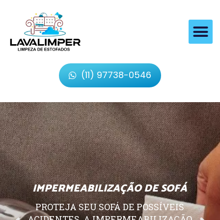
(11) 97738-0546
IMPERMEABILIZAÇÃO DE SOFÁ
PROTEJA SEU SOFÁ DE POSSÍVEIS
ACIDENTES, A IMPERMEABILIZAÇÃO