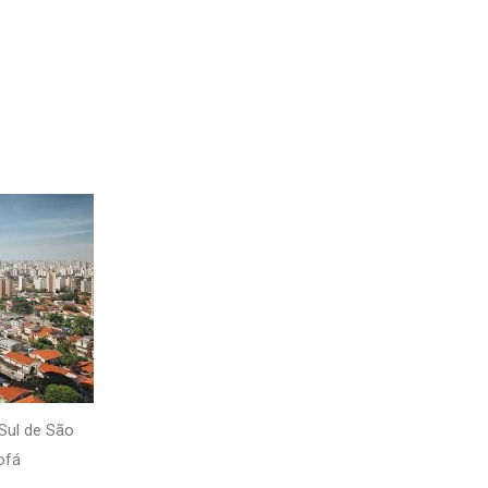
Sul de São
ofá