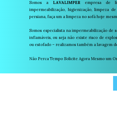
Somos a
LAVALIMPER
empresa de lim
impermeabilização, higienização, limpeza de
persiana, faça um a limpeza no sofá hoje mesm
Somos especialista na impermeabilização de s
inflamáveis, ou seja não existe risco de expl
ou estofado – realizamos também a lavagem de
Não Perca Tempo Solicite Agora Mesmo um O