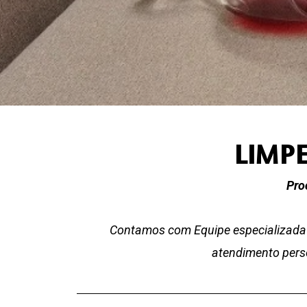
LIMP
Pro
Contamos com Equipe especializada 
atendimento perso