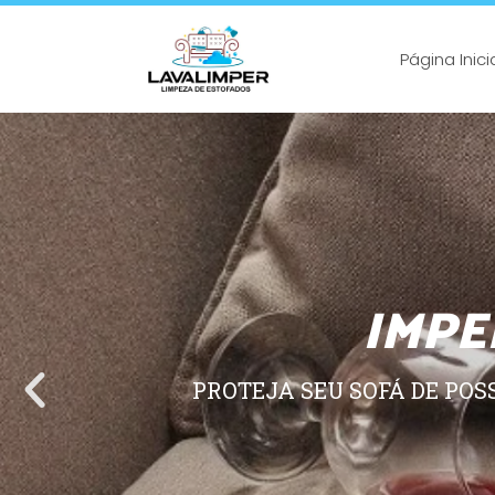
Página Inici
IMPE
PROTEJA SEU SOFÁ DE POS