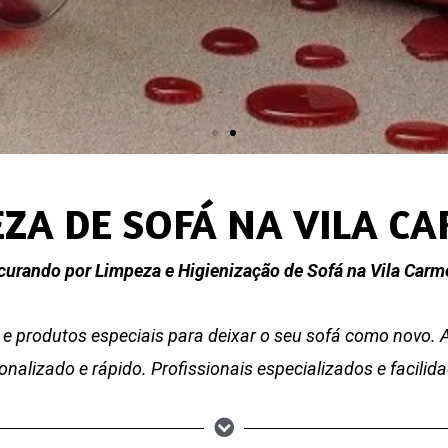
EZA DE SOFÁ NA VILA C
curando por Limpeza e Higienização de Sofá na Vila Car
e produtos especiais para deixar o seu sofá como novo.
nalizado e rápido. Profissionais especializados e facili