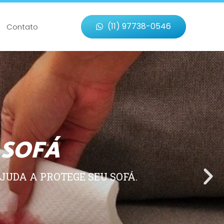
(11) 97738-0546
Contato
 SOFÁ
JUDA A PROTEGE SEU SOFÁ.