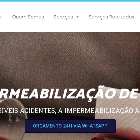
al
Quem Somos
Serviços
Serviços Realizados
RMEABILIZAÇÃO DE
SÍVEIS ACIDENTES, A IMPERMEABILIZAÇÃO A
ORÇAMENTO 24H VIA WHATSAPP