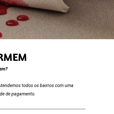
ARMEM
mem?
 Atendemos todos os bairros com uma
dade de pagamento.