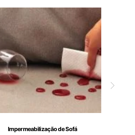
Impermeabilização de Sofá
Limp