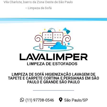
Vila Charlote, bairro da Zona Oeste de São Paulo
– Limpeza de Sofá
LIMPEZA DE SOFÁ HIGIENIZAÇÃO LAVAGEM DE
TAPETE E CARPETE CORTINA E PERSIANAS EM SÃO
PAULO E GRANDE SÃO PAULO
(11) 97738-0546
São Paulo/SP