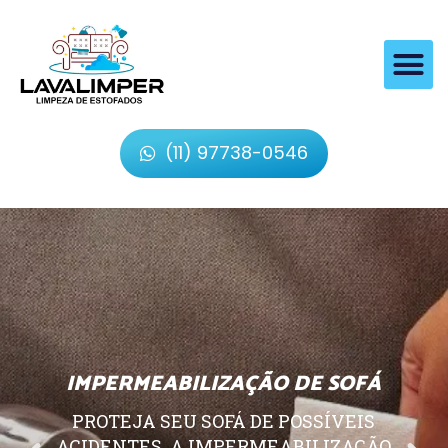
(11) 97738-0546
IMPERMEABILIZAÇÃO DE SOFÁ
PROTEJA SEU SOFÁ DE POSSÍVEIS
ACIDENTES, A IMPERMEABILIZAÇÃO