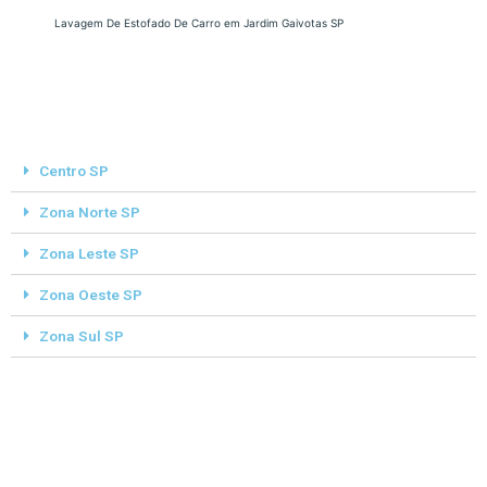
Lavagem De Estofado De Carro em Jardim Gaivotas SP
Centro SP
Zona Norte SP
Zona Leste SP
Zona Oeste SP
Zona Sul SP