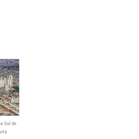
a Sul de
Sofá