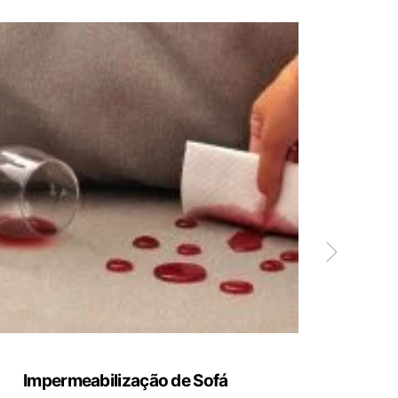
Impermeabilização de Sofá
Limp