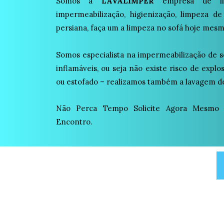
Somos a
LAVALIMPER
empresa de lim
impermeabilização, higienização, limpeza de
persiana, faça um a limpeza no sofá hoje mesm
Somos especialista na impermeabilização de s
inflamáveis, ou seja não existe risco de expl
ou estofado – realizamos também a lavagem de
Não Perca Tempo Solicite Agora Mesmo
Encontro.