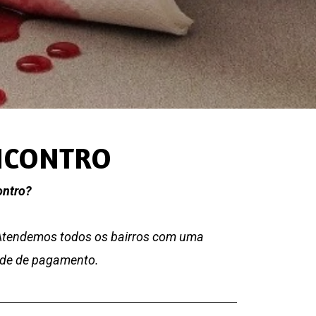
ENCONTRO
ontro?
 Atendemos todos os bairros com uma
dade de pagamento.