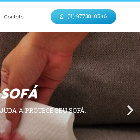
(11) 97738-0546
Contato
 SOFÁ
JUDA A PROTEGE SEU SOFÁ.