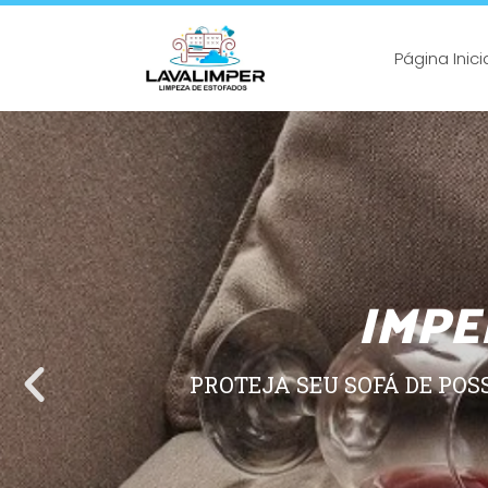
Página Inici
IMPE
PROTEJA SEU SOFÁ DE POS