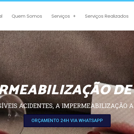
al
Quem Somos
Serviços
Serviços Realizados
RMEABILIZAÇÃO DE
SÍVEIS ACIDENTES, A IMPERMEABILIZAÇÃO A
ORÇAMENTO 24H VIA WHATSAPP