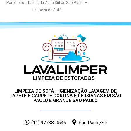
Parelheiros, bairro da Zona Sul de São Paulo –
Limpeza de Sofá
LIMPEZA DE SOFÁ HIGIENIZAÇÃO LAVAGEM DE
TAPETE E CARPETE CORTINA E PERSIANAS EM SÃO
PAULO E GRANDE SÃO PAULO
(11) 97738-0546
São Paulo/SP