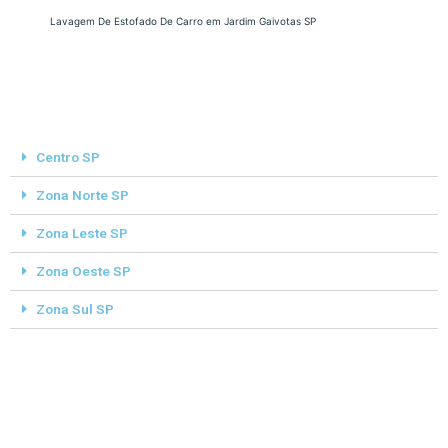
Lavagem De Estofado De Carro em Jardim Gaivotas SP
Centro SP
Zona Norte SP
Zona Leste SP
Zona Oeste SP
Zona Sul SP