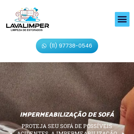
(11) 97738-0546
IMPERMEABILIZAÇÃO DE SOFÁ
PROTEJA SEU SOFÁ DE POSSÍVEIS
ACIDENTES, A IMPERMEABILIZAÇÃO