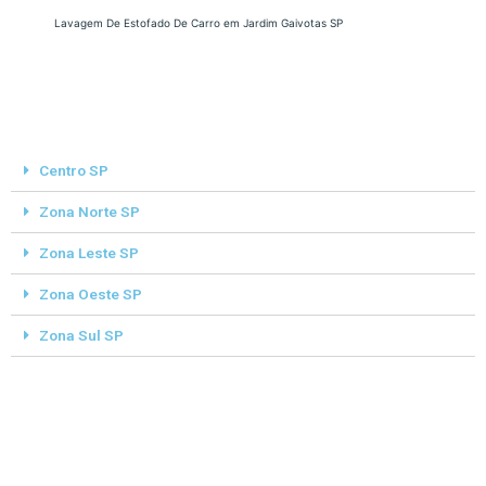
Lavagem De Estofado De Carro em Jardim Gaivotas SP
Centro SP
Zona Norte SP
Zona Leste SP
Zona Oeste SP
Zona Sul SP