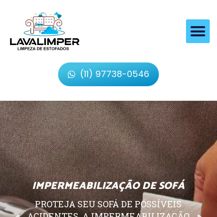
(11) 97738-0546
IMPERMEABILIZAÇÃO DE SOFÁ
PROTEJA SEU SOFÁ DE POSSÍVEIS
ACIDENTES, A IMPERMEABILIZAÇÃO