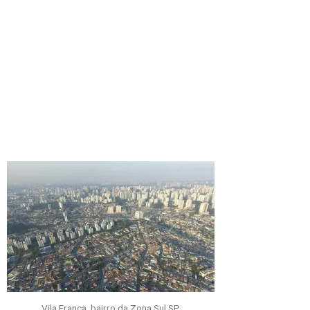
Vila França, bairro da Zona Sul SP