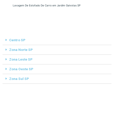
Lavagem De Estofado De Carro em Jardim Gaivotas SP
Centro SP
Zona Norte SP
Zona Leste SP
Zona Oeste SP
Zona Sul SP