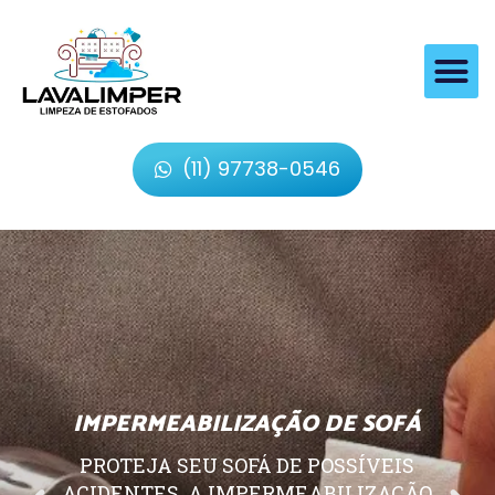
(11) 97738-0546
IMPERMEABILIZAÇÃO DE SOFÁ
PROTEJA SEU SOFÁ DE POSSÍVEIS
ACIDENTES, A IMPERMEABILIZAÇÃO