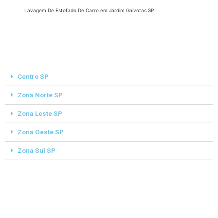
Lavagem De Estofado De Carro em Jardim Gaivotas SP
Centro SP
Zona Norte SP
Zona Leste SP
Zona Oeste SP
Zona Sul SP