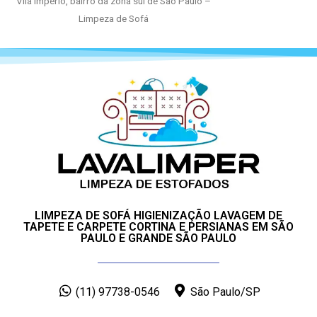
Vila Império, bairro da zona sul de São Paulo –
Limpeza de Sofá
LIMPEZA DE SOFÁ HIGIENIZAÇÃO LAVAGEM DE
TAPETE E CARPETE CORTINA E PERSIANAS EM SÃO
PAULO E GRANDE SÃO PAULO
(11) 97738-0546
São Paulo/SP