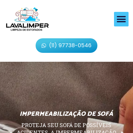
(11) 97738-0546
IMPERMEABILIZAÇÃO DE SOFÁ
PROTEJA SEU SOFÁ DE POSSÍVEIS
ACIDENTES, A IMPERMEABILIZAÇÃO