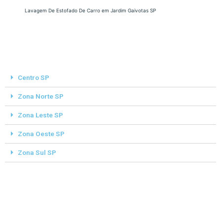
Lavagem De Estofado De Carro em Jardim Gaivotas SP
Centro SP
Zona Norte SP
Zona Leste SP
Zona Oeste SP
Zona Sul SP