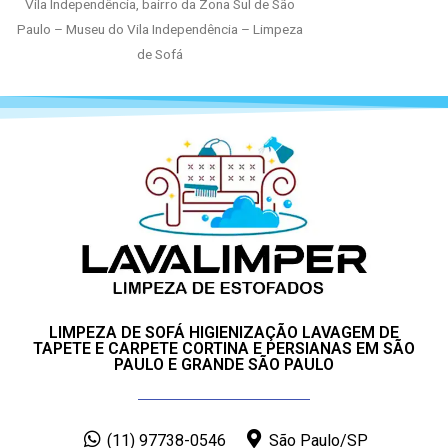
Vila Independência, bairro da Zona Sul de São
Paulo – Museu do Vila Independência – Limpeza
de Sofá
LIMPEZA DE SOFÁ HIGIENIZAÇÃO LAVAGEM DE
TAPETE E CARPETE CORTINA E PERSIANAS EM SÃO
PAULO E GRANDE SÃO PAULO
(11) 97738-0546
São Paulo/SP