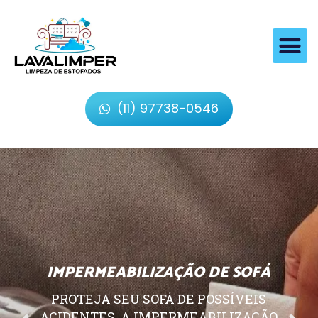
(11) 97738-0546
IMPERMEABILIZAÇÃO DE SOFÁ
PROTEJA SEU SOFÁ DE POSSÍVEIS
ACIDENTES, A IMPERMEABILIZAÇÃO