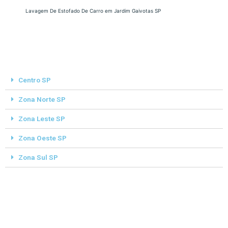
Lavagem De Estofado De Carro em Jardim Gaivotas SP
Centro SP
Zona Norte SP
Zona Leste SP
Zona Oeste SP
Zona Sul SP