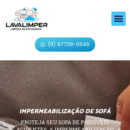
(11) 97738-0546
IMPERMEABILIZAÇÃO DE SOFÁ
PROTEJA SEU SOFÁ DE POSSÍVEIS
ACIDENTES, A IMPERMEABILIZAÇÃO