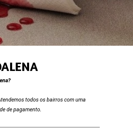
DALENA
lena?
 Atendemos todos os bairros com uma
dade de pagamento.