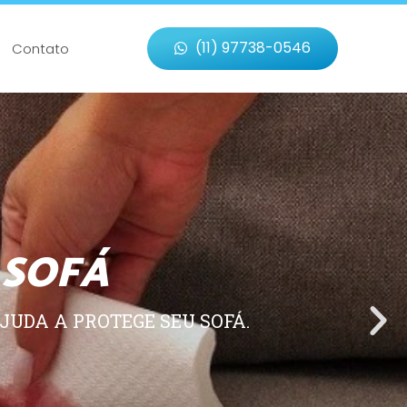
(11) 97738-0546
Contato
 SOFÁ
JUDA A PROTEGE SEU SOFÁ.