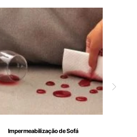
Impermeabilização de Sofá
Limp