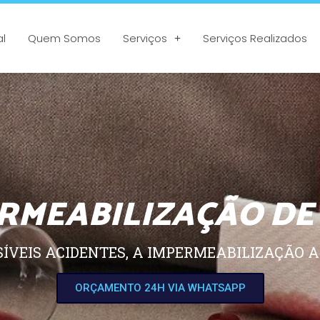
al
Quem Somos
Serviços
Serviços Realizados
RMEABILIZAÇÃO DE
SÍVEIS ACIDENTES, A IMPERMEABILIZAÇÃO A
ORÇAMENTO 24H VIA WHATSAPP