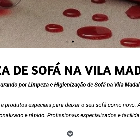
ZA DE SOFÁ NA VILA MA
urando por Limpeza e Higienização de Sofá na Vila Mada
e produtos especiais para deixar o seu sofá como novo.
nalizado e rápido. Profissionais especializados e facili