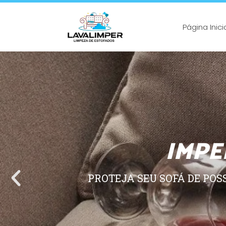
Página Inici
IMPE
PROTEJA SEU SOFÁ DE POS