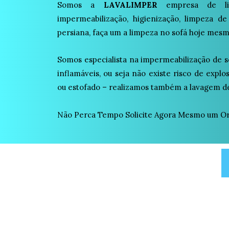
Somos a
LAVALIMPER
empresa de lim
impermeabilização, higienização, limpeza de
persiana, faça um a limpeza no sofá hoje mesm
Somos especialista na impermeabilização de s
inflamáveis, ou seja não existe risco de expl
ou estofado – realizamos também a lavagem de
Não Perca Tempo Solicite Agora Mesmo um Or