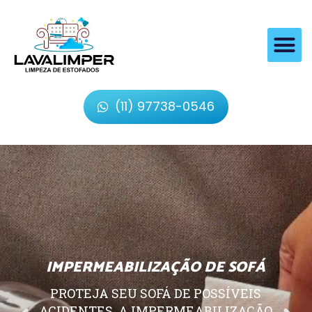
(11) 97738-0546
IMPERMEABILIZAÇÃO DE SOFÁ
PROTEJA SEU SOFÁ DE POSSÍVEIS
ACIDENTES, A IMPERMEABILIZAÇÃO