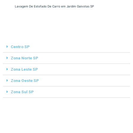
Lavagem De Estofado De Carro em Jardim Gaivotas SP
Centro SP
Zona Norte SP
Zona Leste SP
Zona Oeste SP
Zona Sul SP