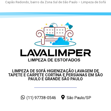
Capão Redondo, bairro da Zona Sul de São Paulo – Limpeza de Sofá
LIMPEZA DE SOFÁ HIGIENIZAÇÃO LAVAGEM DE
TAPETE E CARPETE CORTINA E PERSIANAS EM SÃO
PAULO E GRANDE SÃO PAULO
(11) 97738-0546
São Paulo/SP