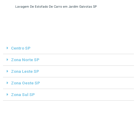
Lavagem De Estofado De Carro em Jardim Gaivotas SP
Centro SP
Zona Norte SP
Zona Leste SP
Zona Oeste SP
Zona Sul SP