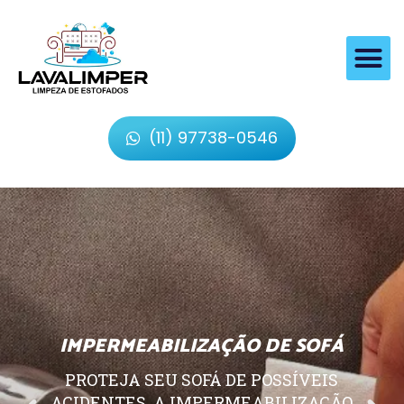
(11) 97738-0546
IMPERMEABILIZAÇÃO DE SOFÁ
PROTEJA SEU SOFÁ DE POSSÍVEIS
ACIDENTES, A IMPERMEABILIZAÇÃO