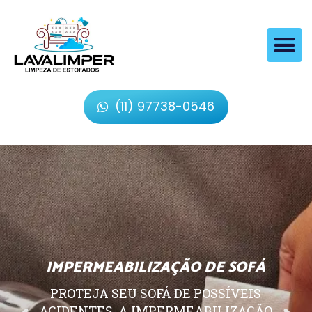
(11) 97738-0546
IMPERMEABILIZAÇÃO DE SOFÁ
PROTEJA SEU SOFÁ DE POSSÍVEIS
ACIDENTES, A IMPERMEABILIZAÇÃO