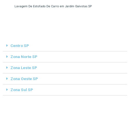
Lavagem De Estofado De Carro em Jardim Gaivotas SP
Centro SP
Zona Norte SP
Zona Leste SP
Zona Oeste SP
Zona Sul SP