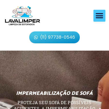
(11) 97738-0546
IMPERMEABILIZAÇÃO DE SOFÁ
PROTEJA SEU SOFÁ DE POSSÍVEIS
ACIDENTES, A IMPERMEABILIZAÇÃO