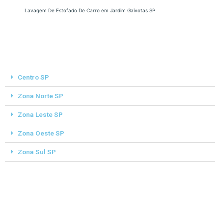
Lavagem De Estofado De Carro em Jardim Gaivotas SP
Centro SP
Zona Norte SP
Zona Leste SP
Zona Oeste SP
Zona Sul SP