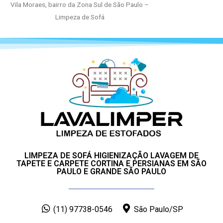
Vila Moraes, bairro da Zona Sul de São Paulo –
Limpeza de Sofá
LIMPEZA DE SOFÁ HIGIENIZAÇÃO LAVAGEM DE
TAPETE E CARPETE CORTINA E PERSIANAS EM SÃO
PAULO E GRANDE SÃO PAULO
(11) 97738-0546
São Paulo/SP