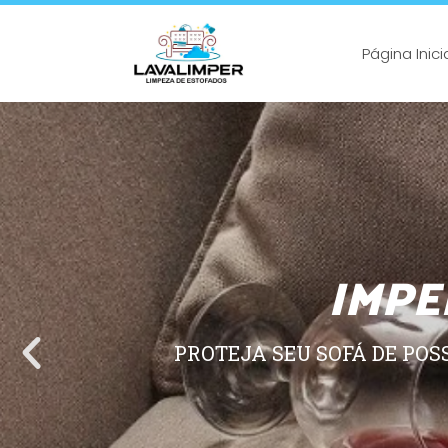
Página Inici
IMPE
PROTEJA SEU SOFÁ DE POS