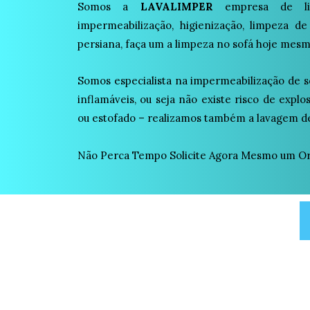
Somos a
LAVALIMPER
empresa de lim
impermeabilização, higienização, limpeza de
persiana, faça um a limpeza no sofá hoje mesm
Somos especialista na impermeabilização de s
inflamáveis, ou seja não existe risco de expl
ou estofado – realizamos também a lavagem de
Não Perca Tempo Solicite Agora Mesmo um Or