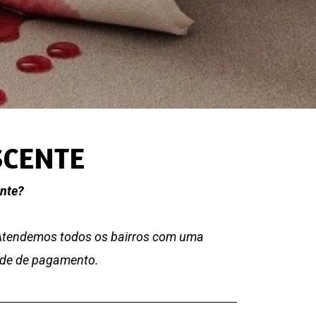
SCENTE
ente?
 Atendemos todos os bairros com uma
dade de pagamento.