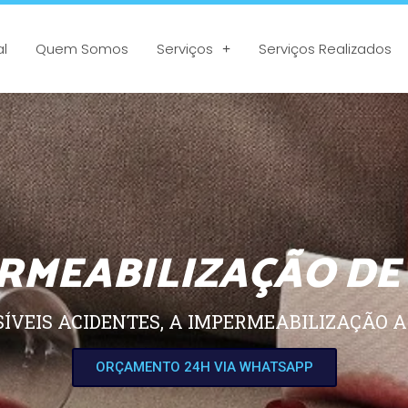
al
Quem Somos
Serviços
Serviços Realizados
RMEABILIZAÇÃO DE
SÍVEIS ACIDENTES, A IMPERMEABILIZAÇÃO A
ORÇAMENTO 24H VIA WHATSAPP