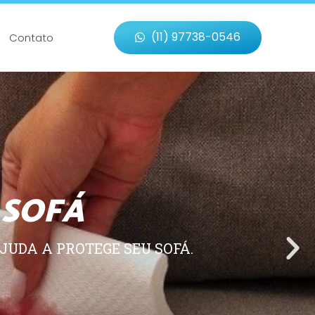
(11) 97738-0546
Contato
 SOFÁ
JUDA A PROTEGE SEU SOFÁ.