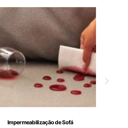
Impermeabilização de Sofá
Limp