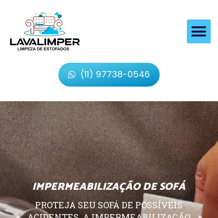
(11) 97738-0546
IMPERMEABILIZAÇÃO DE SOFÁ
PROTEJA SEU SOFÁ DE POSSÍVEIS
ACIDENTES, A IMPERMEABILIZAÇÃO