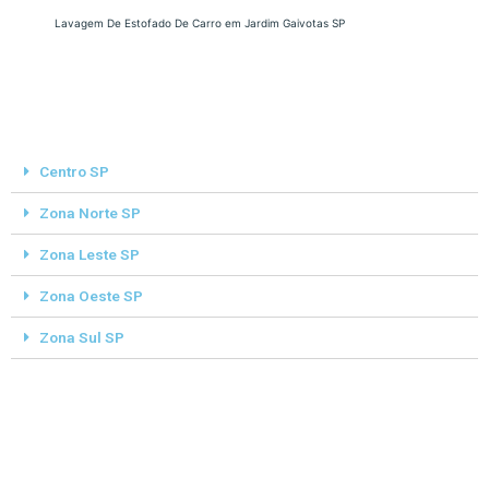
Lavagem De Estofado De Carro em Jardim Gaivotas SP
Centro SP
Zona Norte SP
Zona Leste SP
Zona Oeste SP
Zona Sul SP