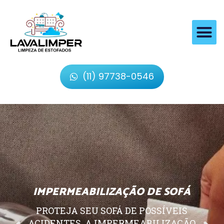
(11) 97738-0546
IMPERMEABILIZAÇÃO DE SOFÁ
PROTEJA SEU SOFÁ DE POSSÍVEIS
ACIDENTES, A IMPERMEABILIZAÇÃO