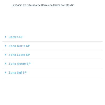
Lavagem De Estofado De Carro em Jardim Gaivotas SP
Centro SP
Zona Norte SP
Zona Leste SP
Zona Oeste SP
Zona Sul SP