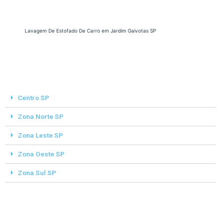
Lavagem De Estofado De Carro em Jardim Gaivotas SP
Centro SP
Zona Norte SP
Zona Leste SP
Zona Oeste SP
Zona Sul SP