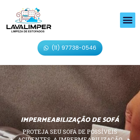
(11) 97738-0546
IMPERMEABILIZAÇÃO DE SOFÁ
PROTEJA SEU SOFÁ DE POSSÍVEIS
ACIDENTES, A IMPERMEABILIZAÇÃO