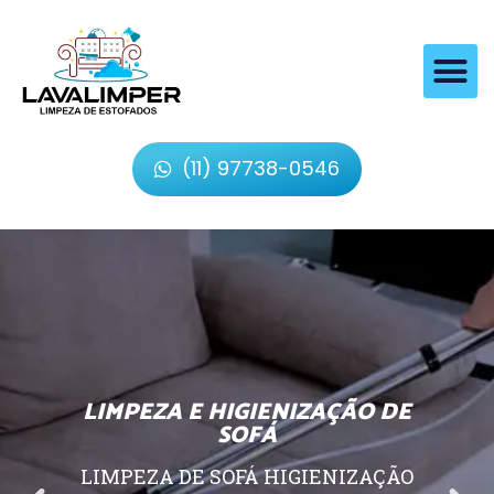
(11) 97738-0546
LIMPEZA E HIGIENIZAÇÃO DE
SOFÁ
LIMPEZA DE SOFÁ HIGIENIZAÇÃO