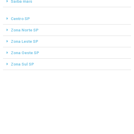
Saiba mais
Centro SP
Zona Norte SP
Zona Leste SP
Zona Oeste SP
Zona Sul SP