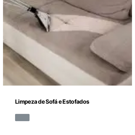
Limpeza de Sofá e Estofados