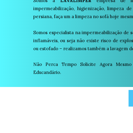
Somos a
LAVALIMPER
empresa de lim
impermeabilização, higienização, limpeza de
persiana, faça um a limpeza no sofá hoje mesm
Somos especialista na impermeabilização de s
inflamáveis, ou seja não existe risco de expl
ou estofado – realizamos também a lavagem de
Não Perca Tempo Solicite Agora Mesm
Educandário.