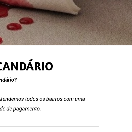
UCANDÁRIO
ndário?
 Atendemos todos os bairros com uma
dade de pagamento.