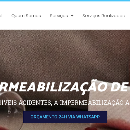
al
Quem Somos
Serviços
Serviços Realizados
RMEABILIZAÇÃO DE
SÍVEIS ACIDENTES, A IMPERMEABILIZAÇÃO A
ORÇAMENTO 24H VIA WHATSAPP