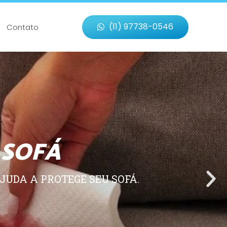
(11) 97738-0546
Contato
 SOFÁ
JUDA A PROTEGE SEU SOFÁ.