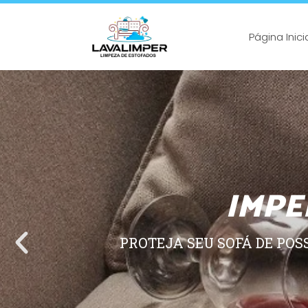
Página Inici
IMPE
PROTEJA SEU SOFÁ DE POS