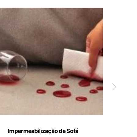
Impermeabilização de Sofá
Limp