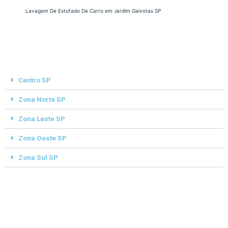
Lavagem De Estofado De Carro em Jardim Gaivotas SP
Centro SP
Zona Norte SP
Zona Leste SP
Zona Oeste SP
Zona Sul SP