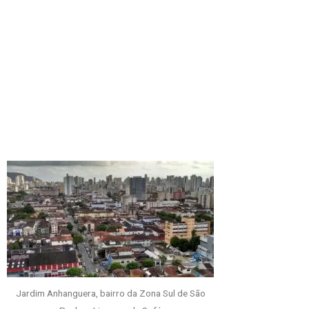
Jardim Anhanguera, bairro da Zona Sul de São