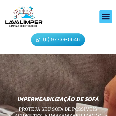
(11) 97738-0546
IMPERMEABILIZAÇÃO DE SOFÁ
PROTEJA SEU SOFÁ DE POSSÍVEIS
ACIDENTES, A IMPERMEABILIZAÇÃO