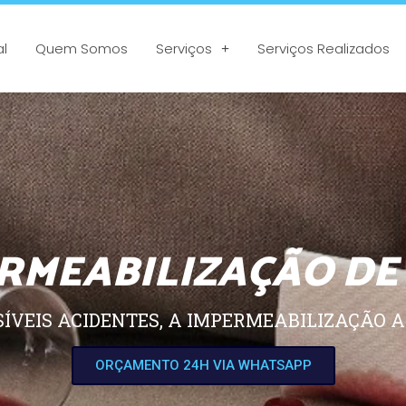
al
Quem Somos
Serviços
Serviços Realizados
RMEABILIZAÇÃO DE
SÍVEIS ACIDENTES, A IMPERMEABILIZAÇÃO A
ORÇAMENTO 24H VIA WHATSAPP