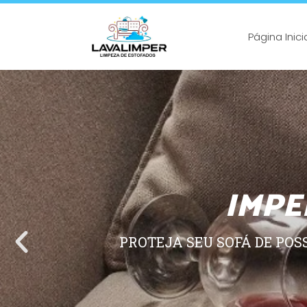
Página Inici
IMPE
PROTEJA SEU SOFÁ DE POS