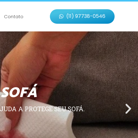
(11) 97738-0546
Contato
 SOFÁ
JUDA A PROTEGE SEU SOFÁ.