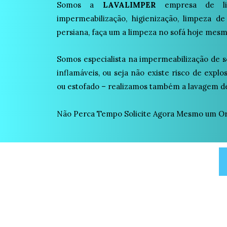
Somos a
LAVALIMPER
empresa de lim
impermeabilização, higienização, limpeza de
persiana, faça um a limpeza no sofá hoje mesm
Somos especialista na impermeabilização de s
inflamáveis, ou seja não existe risco de expl
ou estofado – realizamos também a lavagem de
Não Perca Tempo Solicite Agora Mesmo um Or