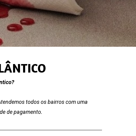
TLÂNTICO
ntico?
 Atendemos todos os bairros com uma
dade de pagamento.