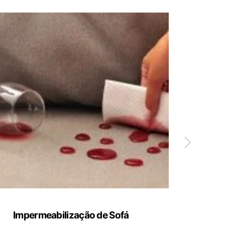
Impermeabilização de Sofá
Limp