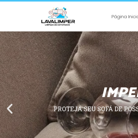
Página Inici
IMPE
PROTEJA SEU SOFÁ DE POS