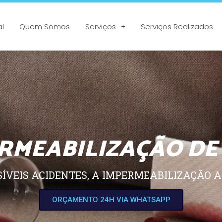
al
Quem Somos
Serviços
Serviços Realizados
RMEABILIZAÇÃO DE
SÍVEIS ACIDENTES, A IMPERMEABILIZAÇÃO A
ORÇAMENTO 24H VIA WHATSAPP