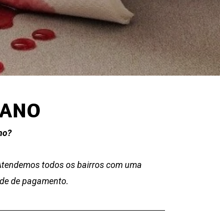
ZANO
no?
 Atendemos todos os bairros com uma
dade de pagamento.