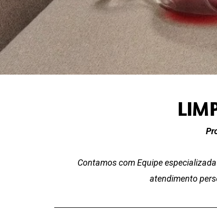
LIM
Pr
Contamos com Equipe especializada 
atendimento perso