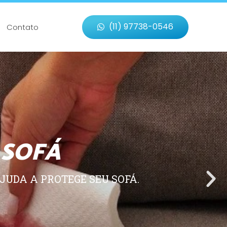
(11) 97738-0546
Contato
 SOFÁ
JUDA A PROTEGE SEU SOFÁ.