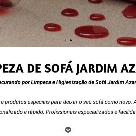
PEZA DE SOFÁ JARDIM A
ocurando por Limpeza e Higienização de Sofá Jardim Aza
e produtos especiais para deixar o seu sofá como novo.
nalizado e rápido. Profissionais especializados e facili