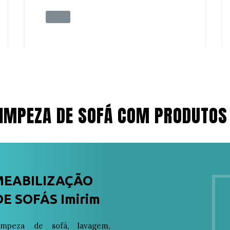
IMPEZA DE SOFÁ COM PRODUTOS
MEABILIZAÇÃO
E SOFÁS Imirim
peza de sofá, lavagem,