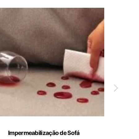
Impermeabilização de Sofá
Limp