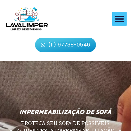
(11) 97738-0546
IMPERMEABILIZAÇÃO DE SOFÁ
PROTEJA SEU SOFÁ DE POSSÍVEIS
ACIDENTES, A IMPERMEABILIZAÇÃO