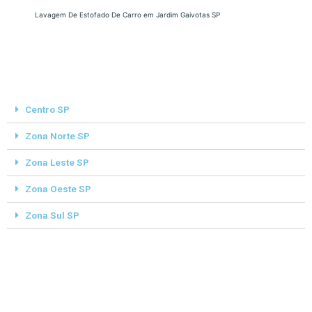
Lavagem De Estofado De Carro em Jardim Gaivotas SP
Centro SP
Zona Norte SP
Zona Leste SP
Zona Oeste SP
Zona Sul SP