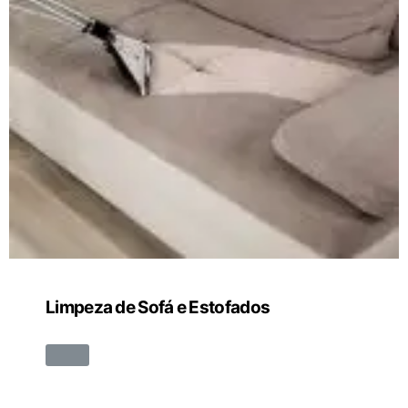
Limpeza de Sofá e Estofados