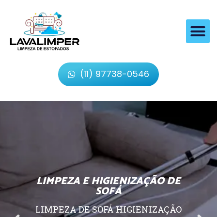
(11) 97738-0546
LIMPEZA E HIGIENIZAÇÃO DE
SOFÁ
LIMPEZA DE SOFÁ HIGIENIZAÇÃO