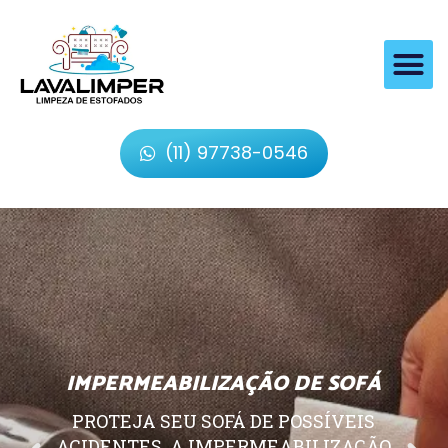
(11) 97738-0546
IMPERMEABILIZAÇÃO DE SOFÁ
PROTEJA SEU SOFÁ DE POSSÍVEIS
ACIDENTES, A IMPERMEABILIZAÇÃO