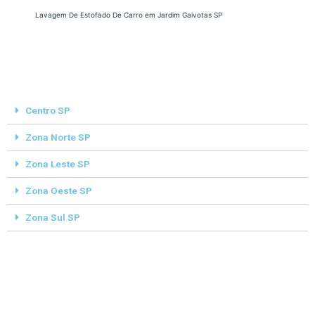
Lavagem De Estofado De Carro em Jardim Gaivotas SP
Centro SP
Zona Norte SP
Zona Leste SP
Zona Oeste SP
Zona Sul SP