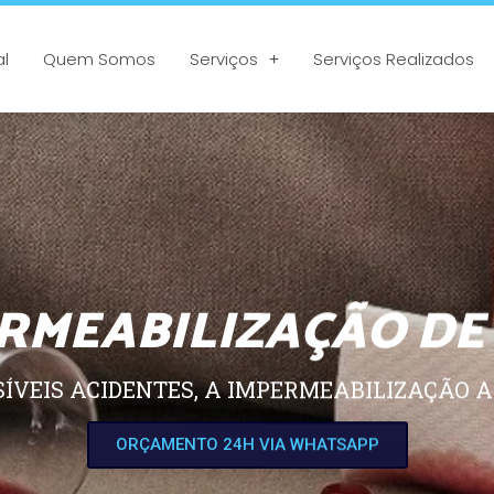
al
Quem Somos
Serviços
Serviços Realizados
RMEABILIZAÇÃO DE
SÍVEIS ACIDENTES, A IMPERMEABILIZAÇÃO A
ORÇAMENTO 24H VIA WHATSAPP