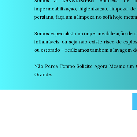
Somos a
LAVALIMPER
empresa de lim
impermeabilização, higienização, limpeza de
persiana, faça um a limpeza no sofá hoje mesm
Somos especialista na impermeabilização de s
inflamáveis, ou seja não existe risco de expl
ou estofado – realizamos também a lavagem de
Não Perca Tempo Solicite Agora Mesmo um
Grande.