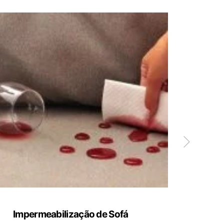
Impermeabilização de Sofá
Limp