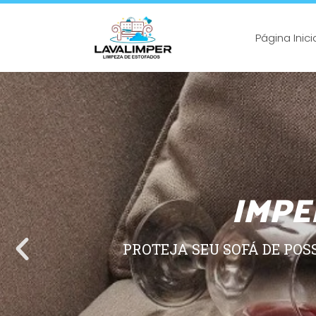
Página Inici
IMPE
PROTEJA SEU SOFÁ DE POS