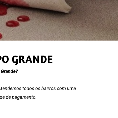
PO GRANDE
o Grande?
 Atendemos todos os bairros com uma
dade de pagamento.