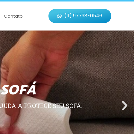
(11) 97738-0546
Contato
 SOFÁ
JUDA A PROTEGE SEU SOFÁ.