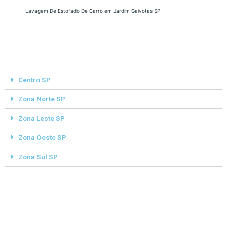
Lavagem De Estofado De Carro em Jardim Gaivotas SP
Centro SP
Zona Norte SP
Zona Leste SP
Zona Oeste SP
Zona Sul SP