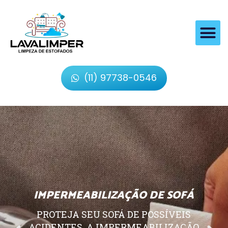
(11) 97738-0546
IMPERMEABILIZAÇÃO DE SOFÁ
PROTEJA SEU SOFÁ DE POSSÍVEIS
ACIDENTES, A IMPERMEABILIZAÇÃO