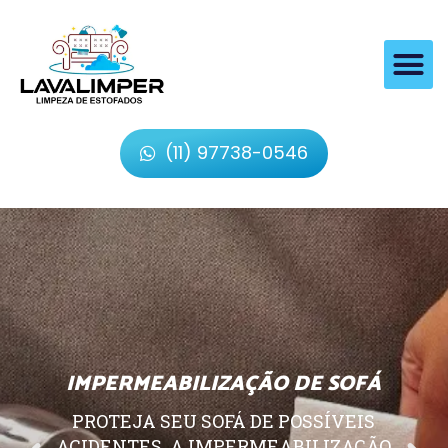
(11) 97738-0546
IMPERMEABILIZAÇÃO DE SOFÁ
PROTEJA SEU SOFÁ DE POSSÍVEIS
ACIDENTES, A IMPERMEABILIZAÇÃO