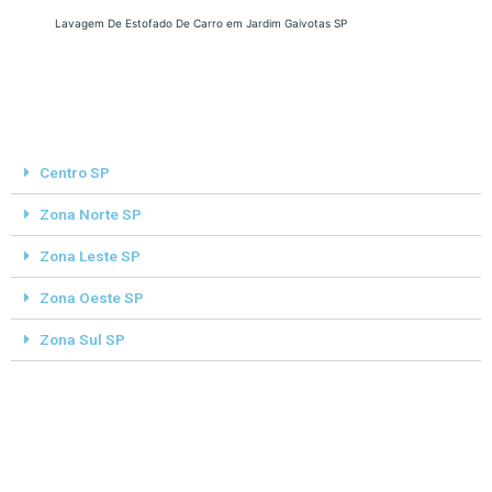
Lavagem De Estofado De Carro em Jardim Gaivotas SP
Centro SP
Zona Norte SP
Zona Leste SP
Zona Oeste SP
Zona Sul SP