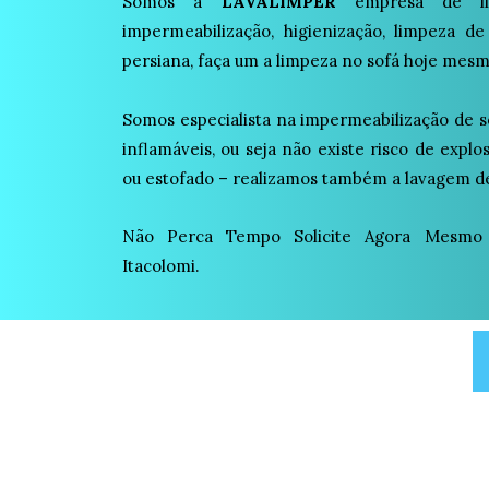
Somos a
LAVALIMPER
empresa de lim
impermeabilização, higienização, limpeza de
persiana, faça um a limpeza no sofá hoje mesm
Somos especialista na impermeabilização de s
inflamáveis, ou seja não existe risco de expl
ou estofado – realizamos também a lavagem de
Não Perca Tempo Solicite Agora Mesmo
Itacolomi.