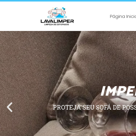
Página Inici
IMPE
PROTEJA SEU SOFÁ DE POS