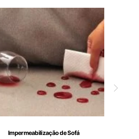
Impermeabilização de Sofá
Limp