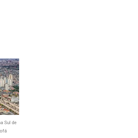
na Sul de
Sofá