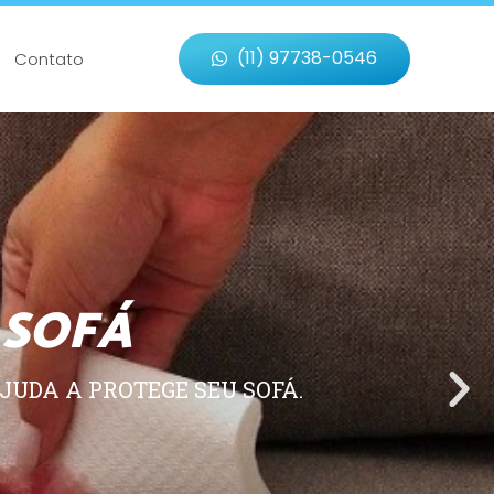
(11) 97738-0546
Contato
 SOFÁ
JUDA A PROTEGE SEU SOFÁ.