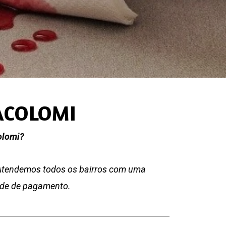
TACOLOMI
olomi?
 Atendemos todos os bairros com uma
dade de pagamento.