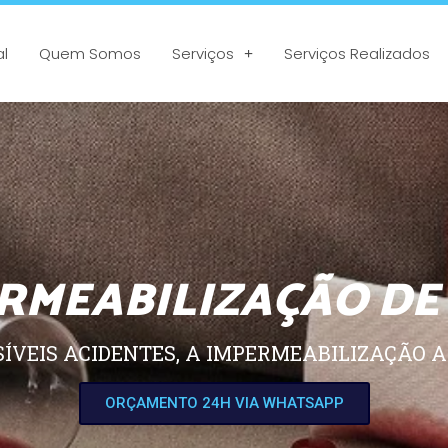
al
Quem Somos
Serviços
Serviços Realizados
RMEABILIZAÇÃO DE
SÍVEIS ACIDENTES, A IMPERMEABILIZAÇÃO A
ORÇAMENTO 24H VIA WHATSAPP