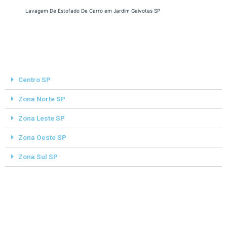
Lavagem De Estofado De Carro em Jardim Gaivotas SP
Centro SP
Zona Norte SP
Zona Leste SP
Zona Oeste SP
Zona Sul SP