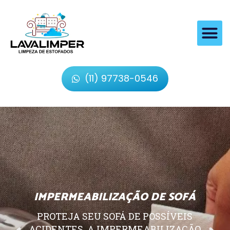
(11) 97738-0546
IMPERMEABILIZAÇÃO DE SOFÁ
PROTEJA SEU SOFÁ DE POSSÍVEIS
ACIDENTES, A IMPERMEABILIZAÇÃO