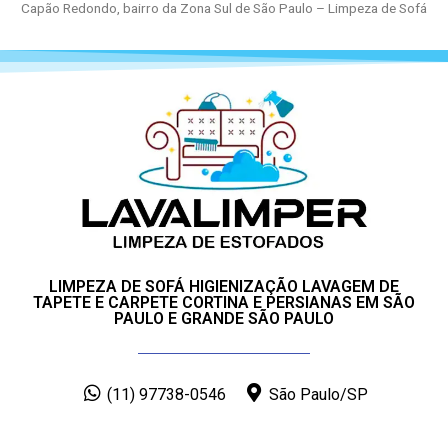
Capão Redondo, bairro da Zona Sul de São Paulo – Limpeza de Sofá
LIMPEZA DE SOFÁ HIGIENIZAÇÃO LAVAGEM DE
TAPETE E CARPETE CORTINA E PERSIANAS EM SÃO
PAULO E GRANDE SÃO PAULO
(11) 97738-0546
São Paulo/SP