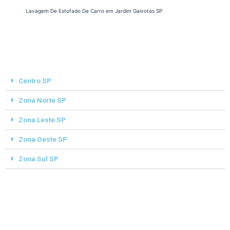
Lavagem De Estofado De Carro em Jardim Gaivotas SP
Centro SP
Zona Norte SP
Zona Leste SP
Zona Oeste SP
Zona Sul SP