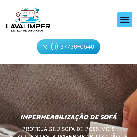
(11) 97738-0546
IMPERMEABILIZAÇÃO DE SOFÁ
PROTEJA SEU SOFÁ DE POSSÍVEIS
ACIDENTES, A IMPERMEABILIZAÇÃO