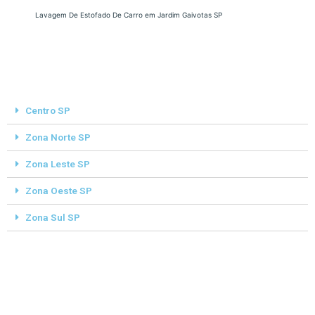
Lavagem De Estofado De Carro em Jardim Gaivotas SP
Centro SP
Zona Norte SP
Zona Leste SP
Zona Oeste SP
Zona Sul SP