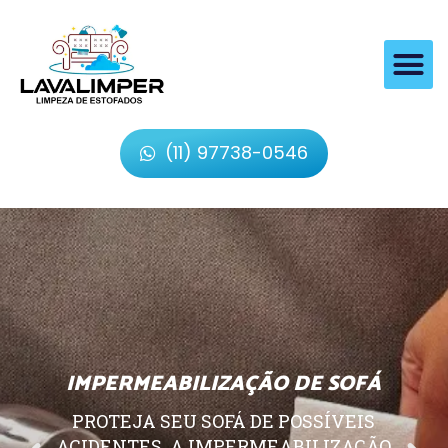
(11) 97738-0546
IMPERMEABILIZAÇÃO DE SOFÁ
PROTEJA SEU SOFÁ DE POSSÍVEIS
ACIDENTES, A IMPERMEABILIZAÇÃO