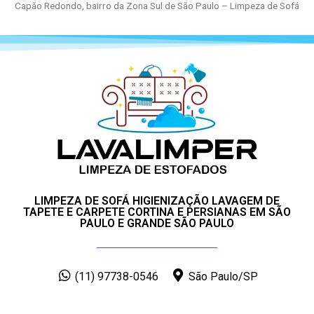
Capão Redondo, bairro da Zona Sul de São Paulo – Limpeza de Sofá
LIMPEZA DE SOFÁ HIGIENIZAÇÃO LAVAGEM DE
TAPETE E CARPETE CORTINA E PERSIANAS EM SÃO
PAULO E GRANDE SÃO PAULO
(11) 97738-0546
São Paulo/SP