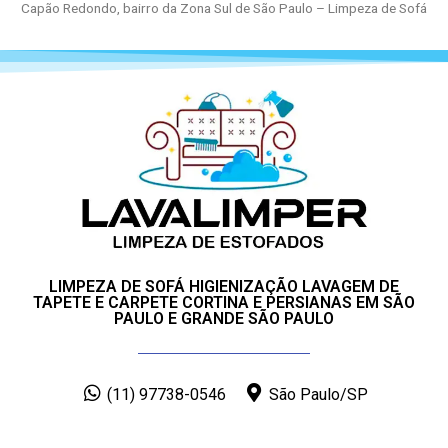
Capão Redondo, bairro da Zona Sul de São Paulo – Limpeza de Sofá
LIMPEZA DE SOFÁ HIGIENIZAÇÃO LAVAGEM DE
TAPETE E CARPETE CORTINA E PERSIANAS EM SÃO
PAULO E GRANDE SÃO PAULO
(11) 97738-0546
São Paulo/SP