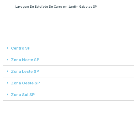
Lavagem De Estofado De Carro em Jardim Gaivotas SP
Centro SP
Zona Norte SP
Zona Leste SP
Zona Oeste SP
Zona Sul SP