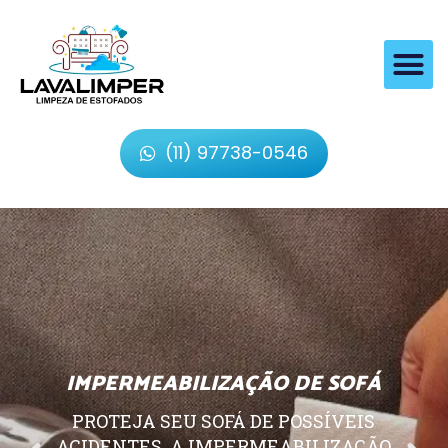
(11) 97738-0546
IMPERMEABILIZAÇÃO DE SOFÁ
PROTEJA SEU SOFÁ DE POSSÍVEIS
ACIDENTES, A IMPERMEABILIZAÇÃO