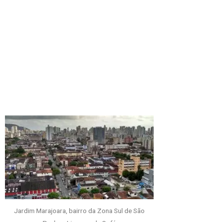
Jardim Marajoara, bairro da Zona Sul de São