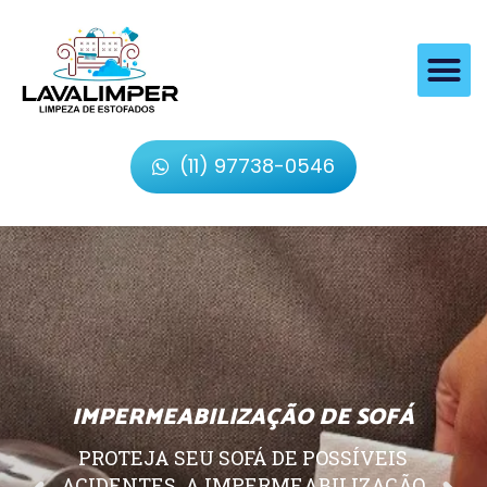
(11) 97738-0546
IMPERMEABILIZAÇÃO DE SOFÁ
PROTEJA SEU SOFÁ DE POSSÍVEIS
ACIDENTES, A IMPERMEABILIZAÇÃO