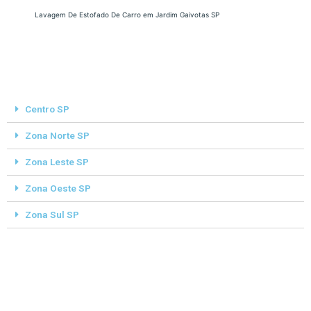
Lavagem De Estofado De Carro em Jardim Gaivotas SP
Centro SP
Zona Norte SP
Zona Leste SP
Zona Oeste SP
Zona Sul SP